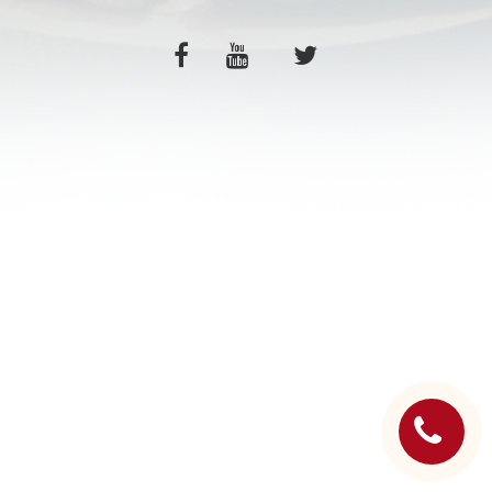
C.G.V