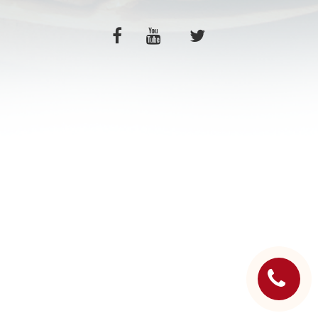
C.G.V